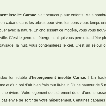
ent insolite Carnac
plait beaucoup aux enfants. Mais nombr
r en cabane dans les arbres pour vivre les bons vieux temps e
ouer avec la nature. En choisissant ce modèle, vous vous trouv
ville. C’est le genre d’hébergement qui vous permettra d’être pl
aysage, la nuit, vous contemplerez le ciel. C’est un séjour o
idée formidable d’
hebergement insolite Carnac
! En haute
e et d’un bol d’air bien frais tout là-haut. D’une hauteur de 5 
 une rivière. Votre logement doit sûrement doter d’une terrass
z pas envie de sortir de votre hébergement. Certaines cabanes