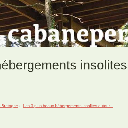
hébergements insolites
 Bretagne
Les 3 plus beaux hébergements insolites autour...