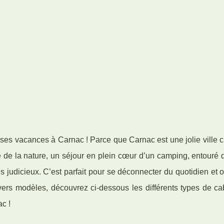
e ses vacances à Carnac ! Parce que Carnac est une jolie ville
he de la nature, un séjour en plein cœur d’un camping, entouré d
judicieux. C’est parfait pour se déconnecter du quotidien et o
vers modèles, découvrez ci-dessous les différents types de c
ac !