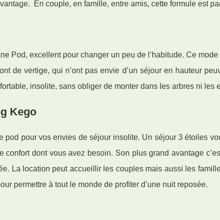
vantage. En couple, en famille, entre amis, cette formule est par
e Pod, excellent pour changer un peu de l’habitude. Ce mode 
nt de vertige, qui n’ont pas envie d’un séjour en hauteur peu
fortable, insolite, sans obliger de monter dans les arbres ni les 
ng Kego
pod pour vos envies de séjour insolite. Un séjour 3 étoiles vo
le confort dont vous avez besoin. Son plus grand avantage c’est
e. La location peut accueillir les couples mais aussi les famill
ur permettre à tout le monde de profiter d’une nuit reposée.