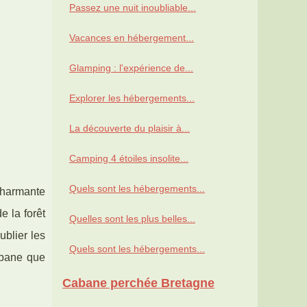
Passez une nuit inoubliable...
Vacances en hébergement...
Glamping : l'expérience de...
Explorer les hébergements...
La découverte du plaisir à...
Camping 4 étoiles insolite...
Quels sont les hébergements...
 charmante
e la forêt
Quelles sont les plus belles...
ublier les
Quels sont les hébergements...
abane que
Cabane perchée Bretagne