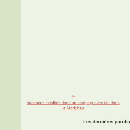
Vacances insolites dans un camping avec tipi dans
le Morbihan
Les dernières paruti