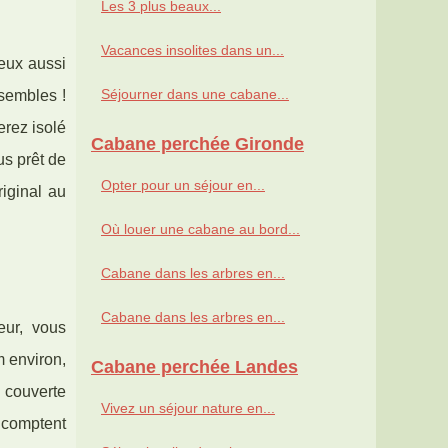
Les 3 plus beaux...
Vacances insolites dans un...
eux aussi
Séjourner dans une cabane...
nsembles !
erez isolé
Cabane perchée Gironde
us prêt de
Opter pour un séjour en...
riginal au
Où louer une cabane au bord...
Cabane dans les arbres en...
Cabane dans les arbres en...
ur, vous
m environ,
Cabane perchée Landes
e couverte
Vivez un séjour nature en...
 comptent