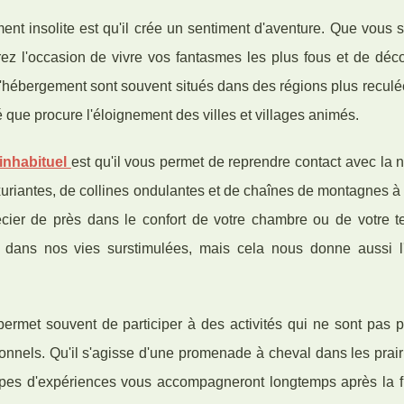
nt insolite est qu'il crée un sentiment d'aventure. Que vous 
z l'occasion de vivre vos fantasmes les plus fous et de déco
s d'hébergement sont souvent situés dans des régions plus reculé
té que procure l'éloignement des villes et villages animés.
inhabituel
est qu'il vous permet de reprendre contact avec la 
uriantes, de collines ondulantes et de chaînes de montagnes à 
écier de près dans le confort de votre chambre ou de votre t
e dans nos vies surstimulées, mais cela nous donne aussi l
permet souvent de participer à des activités qui ne sont pas 
itionnels. Qu'il s'agisse d'une promenade à cheval dans les prai
s types d'expériences vous accompagneront longtemps après la f