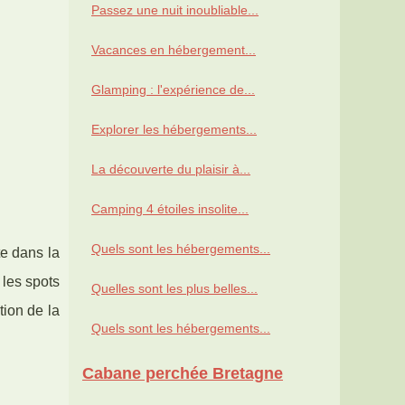
Passez une nuit inoubliable...
Vacances en hébergement...
Glamping : l'expérience de...
Explorer les hébergements...
La découverte du plaisir à...
Camping 4 étoiles insolite...
Quels sont les hébergements...
e dans la
 les spots
Quelles sont les plus belles...
tion de la
Quels sont les hébergements...
Cabane perchée Bretagne