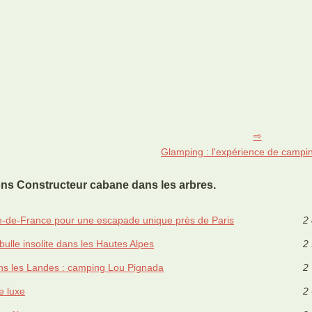
Glamping : l'expérience de campi
ons Constructeur cabane dans les arbres.
Île-de-France pour une escapade unique près de Paris
2 
ulle insolite dans les Hautes Alpes
2 
ns les Landes : camping Lou Pignada
2 
e luxe
2 