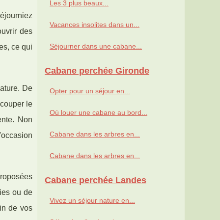
Les 3 plus beaux...
séjourniez
Vacances insolites dans un...
uvrir des
Séjourner dans une cabane...
es, ce qui
Cabane perchée Gironde
nature. De
Opter pour un séjour en...
couper le
Où louer une cabane au bord...
ente. Non
Cabane dans les arbres en...
'occasion
Cabane dans les arbres en...
proposées
Cabane perchée Landes
ries ou de
Vivez un séjour nature en...
in de vos