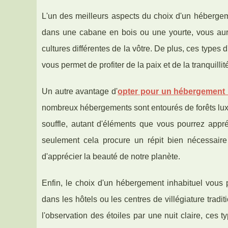
L'un des meilleurs aspects du choix d'un hébergeme
dans une cabane en bois ou une yourte, vous aure
cultures différentes de la vôtre. De plus, ces type
vous permet de profiter de la paix et de la tranquilli
Un autre avantage d'
opter pour un hébergement 
nombreux hébergements sont entourés de forêts lux
souffle, autant d'éléments que vous pourrez appr
seulement cela procure un répit bien nécessair
d'apprécier la beauté de notre planète.
Enfin, le choix d'un hébergement inhabituel vous 
dans les hôtels ou les centres de villégiature trad
l'observation des étoiles par une nuit claire, ce