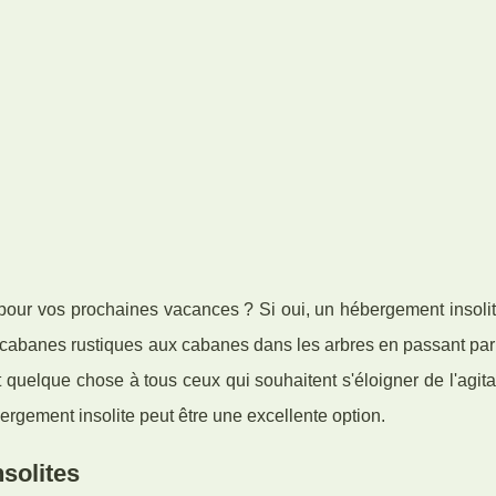
pour vos prochaines vacances ? Si oui, un hébergement insolit
es cabanes rustiques aux cabanes dans les arbres en passant par
quelque chose à tous ceux qui souhaitent s'éloigner de l'agita
rgement insolite peut être une excellente option.
solites