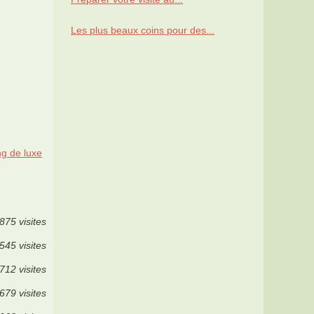
Les plus beaux coins pour des...
ng de luxe
875 visites
545 visites
712 visites
679 visites