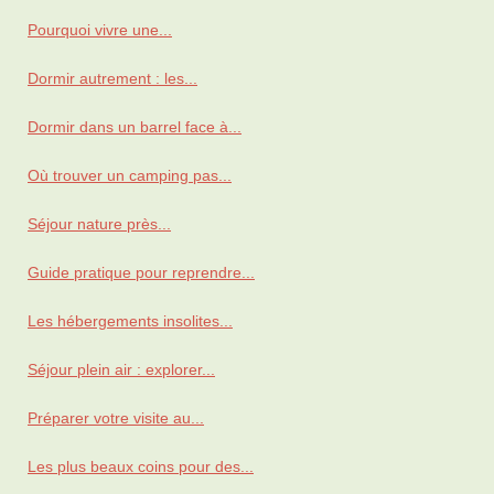
Pourquoi vivre une...
Dormir autrement : les...
Dormir dans un barrel face à...
Où trouver un camping pas...
Séjour nature près...
Guide pratique pour reprendre...
Les hébergements insolites...
Séjour plein air : explorer...
Préparer votre visite au...
Les plus beaux coins pour des...