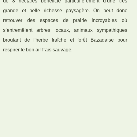
de 8 hectares bénéficie particulièrement d’une très
grande et belle richesse paysagère. On peut donc
retrouver des espaces de prairie incroyables où
s’entremêlent arbres locaux, animaux sympathiques
broutant de l'herbe fraîche et forêt Bazadaise pour
respirer le bon air frais sauvage.