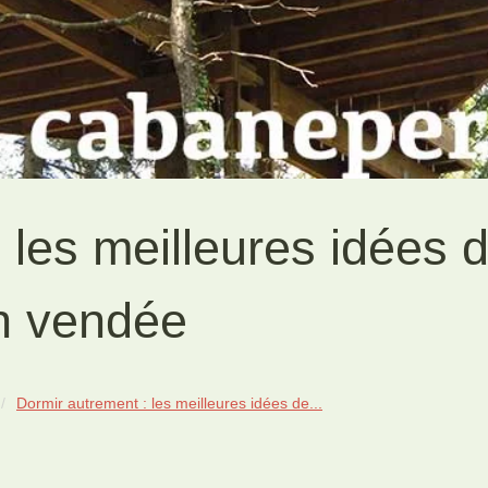
 les meilleures idées 
en vendée
Dormir autrement : les meilleures idées de...