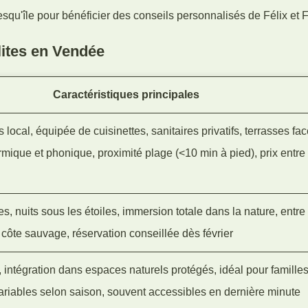
esqu'île pour bénéficier des conseils personnalisés de Félix et
ites en Vendée
Caractéristiques principales
local, équipée de cuisinettes, sanitaires privatifs, terrasses fac
ermique et phonique, proximité plage (<10 min à pied), prix entre
 nuits sous les étoiles, immersion totale dans la nature, entre
côte sauvage, réservation conseillée dès février
intégration dans espaces naturels protégés, idéal pour familles
 variables selon saison, souvent accessibles en dernière minute