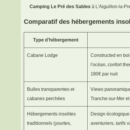
Camping Le Pré des Sables
à L'Aiguillon-la-Pr
Comparatif des hébergements insol
Type d'hébergement
Cabane Lodge
Constructed en bois 
l'océan, confort th
180€ par nuit
Bulles transparentes et
Views panoramiques,
cabanes perchées
Tranche-sur-Mer et 
Hébergements insolites
Design écologique, 
traditionnels (yourtes,
aventuriers, tarifs