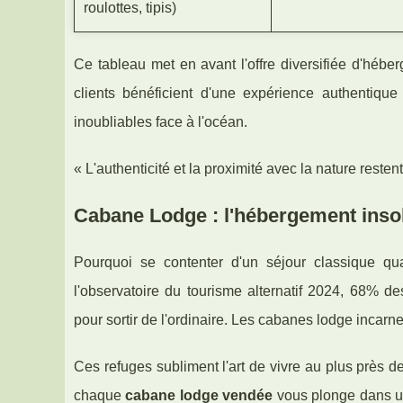
roulottes, tipis)
Ce tableau met en avant l'offre diversifiée d'héb
clients bénéficient d'une expérience authentiqu
inoubliables face à l'océan.
« L'authenticité et la proximité avec la nature reste
Cabane Lodge : l'hébergement insol
Pourquoi se contenter d'un séjour classique q
l'observatoire du tourisme alternatif 2024, 68% 
pour sortir de l'ordinaire. Les cabanes lodge incarne
Ces refuges subliment l'art de vivre au plus près d
chaque
cabane lodge vendée
vous plonge dans un