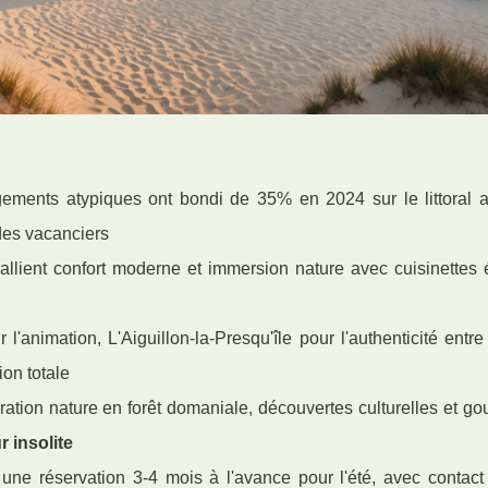
ements atypiques ont bondi de 35% en 2024 sur le littoral at
des vacanciers
allient confort moderne et immersion nature avec cuisinettes 
l'animation, L'Aiguillon-la-Presqu'île pour l'authenticité entr
ion totale
oration nature en forêt domaniale, découvertes culturelles et 
r insolite
 une réservation 3-4 mois à l'avance pour l'été, avec contact