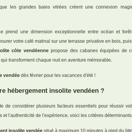
s que les grandes baies vitrées créent une connexion mag
 prend une dimension exceptionnelle entre océan et forêt
urer votre café matinal sur une terrasse privative en bois, puis
olite côte vendéenne
propose des cabanes équipées de cu
ign qui transforment chaque nuit en aventure mémorable.
te vendée
dès février pour les vacances d'été !
tre hébergement insolite vendéen ?
de considérer plusieurs facteurs essentiels pour réussir votr
 et l'authenticité de l'expérience, voici les critères déterminants
nt insolite vendée
situé à maximum 10 minutes à pied du litto