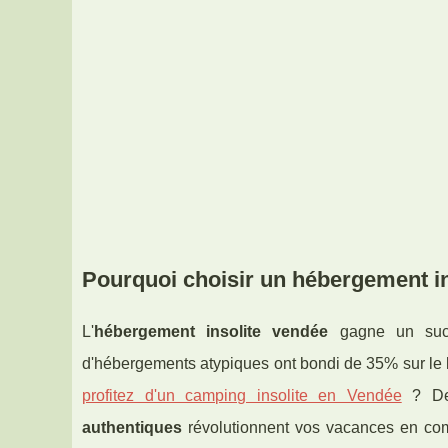
Pourquoi choisir un hébergement i
L'
hébergement insolite vendée
gagne un succè
d'hébergements atypiques ont bondi de 35% sur le li
profitez d'un camping insolite en Vendée
? De 
authentiques
révolutionnent vos vacances en com