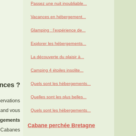
Passez une nuit inoubliable...
Vacances en hébergement...
Glamping : l'expérience de...
Explorer les hébergements...
La découverte du plaisir à...
Camping 4 étoiles insolite...
ances ?
Quels sont les hébergements...
Quelles sont les plus belles...
ervations
quand vous
Quels sont les hébergements...
rgements
Cabane perchée Bretagne
. Cabanes