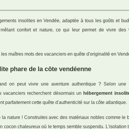
ergements insolites en Vendée, adaptée à tous les goûts et bud
e mêlant confort et nature, ce qui leur permet de vivre des
nt les maîtres mots des vacanciers en quête d'originalité en Vend
ite phare de la côte vendéenne
uand on peut vivre une aventure authentique ? Selon une
des vacanciers recherchent désormais un
hébergement insolit
nt parfaitement cette quête d'authenticité sur la côte atlantique.
e la nature ! Construites avec des matériaux nobles comme le b
 cocon chaleureux où le temps semble suspendu. L'isolation 