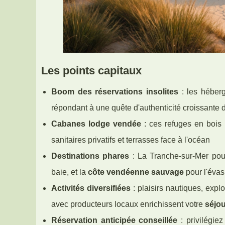
Les points capitaux
Boom des réservations insolites
: les héberg
répondant à une quête d'authenticité croissante 
Cabanes lodge vendée
: ces refuges en bois 
sanitaires privatifs et terrasses face à l'océan
Destinations phares
: La Tranche-sur-Mer pour 
baie, et la
côte vendéenne sauvage
pour l'évas
Activités diversifiées
: plaisirs nautiques, expl
avec producteurs locaux enrichissent votre
séjou
Réservation anticipée conseillée
: privilégiez