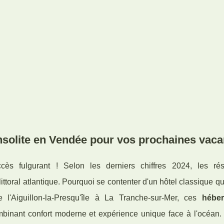
nsolite en Vendée pour vos prochaines vac
s fulgurant ! Selon les derniers chiffres 2024, les rés
ttoral atlantique. Pourquoi se contenter d'un hôtel classique 
l'Aiguillon-la-Presqu'île à La Tranche-sur-Mer, ces
hébe
binant confort moderne et expérience unique face à l'océan