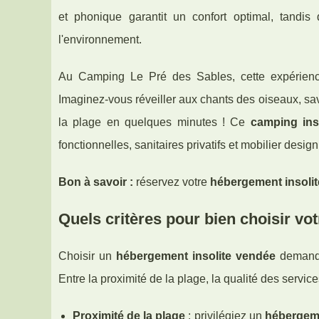
et phonique garantit un confort optimal, tandi
l'environnement.
Au Camping Le Pré des Sables, cette expérience
Imaginez-vous réveiller aux chants des oiseaux, savo
la plage en quelques minutes ! Ce
camping ins
fonctionnelles, sanitaires privatifs et mobilier des
Bon à savoir :
réservez votre
hébergement insoli
Quels critères pour bien choisir vo
Choisir un
hébergement insolite vendée
demande 
Entre la proximité de la plage, la qualité des services
Proximité de la plage
: privilégiez un
hébergeme