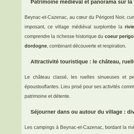
Patrimoine médiéval et panorama sur la 
Beynac-et-Cazenac, au cœur du Périgord Noir, cu
imposant, ce village médiéval surplombe la
riv
comprendre la richesse historique du
coeur perigo
dordogne
, combinant découverte et respiration.
Attractivité touristique : le château, ruel
Le château classé, les ruelles sinueuses et p
époustouflantes. Lieu prisé pour ses activités com
patrimoine et détente.
Séjourner dans ou autour du village : d
Les campings à Beynac-et-Cazenac, bordant la riv