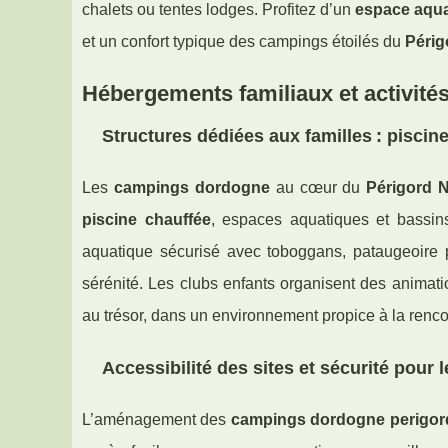
chalets ou tentes lodges. Profitez d’un
espace aqu
et un confort typique des campings étoilés du
Périg
Hébergements familiaux et activité
Structures dédiées aux familles : piscin
Les
campings dordogne
au cœur du
Périgord N
piscine chauffée
, espaces aquatiques et bassi
aquatique sécurisé avec toboggans, pataugeoire po
sérénité. Les clubs enfants organisent des animatio
au trésor, dans un environnement propice à la renco
Accessibilité des sites et sécurité pour 
L’aménagement des
campings dordogne perigor