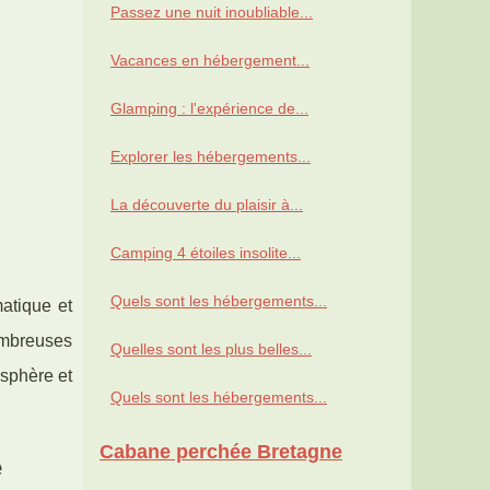
Passez une nuit inoubliable...
Vacances en hébergement...
Glamping : l'expérience de...
Explorer les hébergements...
La découverte du plaisir à...
Camping 4 étoiles insolite...
Quels sont les hébergements...
atique et
ombreuses
Quelles sont les plus belles...
osphère et
Quels sont les hébergements...
Cabane perchée Bretagne
e