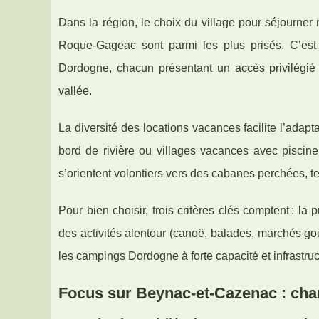
Dans la région, le choix du village pour séjourne
Roque-Gageac sont parmi les plus prisés. C’es
Dordogne, chacun présentant un accès privilégi
vallée.
La diversité des locations vacances facilite l’adap
bord de rivière ou villages vacances avec piscine
s’orientent volontiers vers des cabanes perchées, t
Pour bien choisir, trois critères clés comptent : la 
des activités alentour (canoë, balades, marchés gour
les campings Dordogne à forte capacité et infrastru
Focus sur Beynac-et-Cazenac : cha