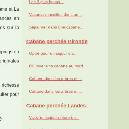
Les 3 plus beaux...
mme et La
Vacances insolites dans un...
cances en
Séjourner dans une cabane...
es sur la
Cabane perchée Gironde
ampings en
Opter pour un séjour en...
riginales
Où louer une cabane au bord...
Cabane dans les arbres en...
a richesse
Cabane dans les arbres en...
ulier pour
Cabane perchée Landes
e
Vivez un séjour nature en...