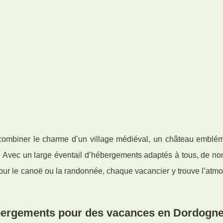
ombiner le charme d’un village médiéval, un château emblém
. Avec un large éventail d’hébergements adaptés à tous, de n
e pour le canoë ou la randonnée, chaque vacancier y trouve l’atm
ébergements pour des vacances en Dordogn