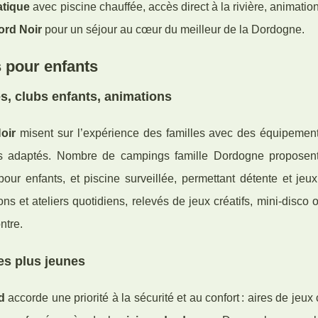
atique
avec piscine chauffée, accès direct à la rivière, animatio
ord Noir
pour un séjour au cœur du meilleur de la Dordogne.
s pour enfants
es, clubs enfants, animations
oir
misent sur l’expérience des familles avec des équipements
ns adaptés. Nombre de campings famille Dordogne proposen
ur enfants, et piscine surveillée, permettant détente et jeux
ns et ateliers quotidiens, relevés de jeux créatifs, mini-disco
ntre.
les plus jeunes
d
accorde une priorité à la sécurité et au confort : aires de jeux 