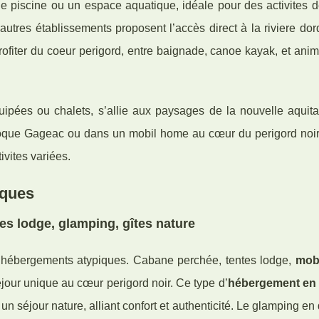
piscine ou un espace aquatique, idéale pour des activites d
’autres établissements proposent l’accès direct à la riviere dor
rofiter du coeur perigord, entre baignade, canoe kayak, et ani
uipées ou chalets, s’allie aux paysages de la nouvelle aquita
 Roque Gageac ou dans un mobil home au cœur du perigord noir, 
ivites variées.
iques
s lodge, glamping, gîtes nature
’hébergements atypiques. Cabane perchée, tentes lodge,
mob
éjour unique au cœur perigord noir. Ce type d’
hébergement en
 un séjour nature, alliant confort et authenticité. Le glamping e