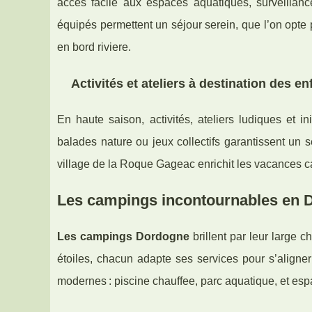
accès facile aux espaces aquatiques, surveillan
équipés permettent un séjour serein, que l’on opt
en bord riviere.
Activités et ateliers à destination des e
En haute saison, activités, ateliers ludiques et i
balades nature ou jeux collectifs garantissent un
village de la Roque Gageac enrichit les vacances c
Les campings incontournables en D
Les campings Dordogne
brillent par leur large 
étoiles, chacun adapte ses services pour s’aligne
modernes : piscine chauffee, parc aquatique, et esp