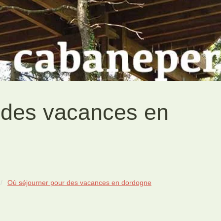
 des vacances en
Où séjourner pour des vacances en dordogne