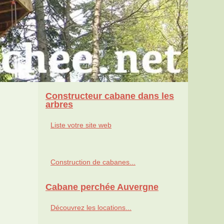
Constructeur cabane dans les
arbres
Liste votre site web
Construction de cabanes...
Cabane perchée Auvergne
Découvrez les locations...