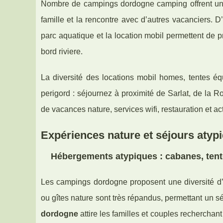
Nombre de campings dordogne camping offrent une 
famille et la rencontre avec d’autres vacanciers. D
parc aquatique et la location mobil permettent de p
bord riviere.
La diversité des locations mobil homes, tentes éq
perigord : séjournez à proximité de Sarlat, de la
de vacances nature, services wifi, restauration et act
Expériences nature et séjours atyp
Hébergements atypiques : cabanes, tente
Les campings dordogne proposent une diversité d
ou gîtes nature sont très répandus, permettant un s
dordogne
attire les familles et couples recherchant