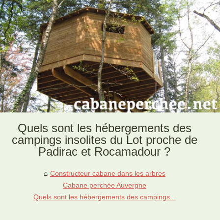
Quels sont les hébergements des
campings insolites du Lot proche de
Padirac et Rocamadour ?
Constructeur cabane dans les arbres
Cabane perchée Auvergne
Quels sont les hébergements des campings...