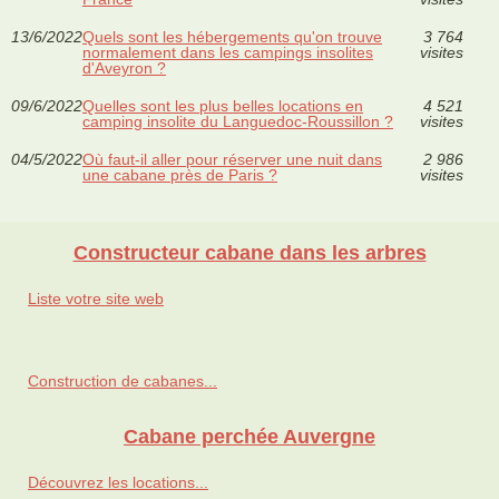
13/6/2022
Quels sont les hébergements qu'on trouve
3 764
normalement dans les campings insolites
visites
d'Aveyron ?
09/6/2022
Quelles sont les plus belles locations en
4 521
camping insolite du Languedoc-Roussillon ?
visites
04/5/2022
Où faut-il aller pour réserver une nuit dans
2 986
une cabane près de Paris ?
visites
Constructeur cabane dans les arbres
Liste votre site web
Construction de cabanes...
Cabane perchée Auvergne
Découvrez les locations...