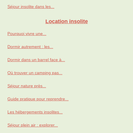
Séjour insolite dans les...
Location insolite
Pourquoi vivre une...
Dormir autrement : les...
Dormir dans un barrel face à...
Où trouver un camping pas...
Séjour nature près...
Guide pratique pour reprendre...
Les hébergements insolites...
Séjour plein air : explorer...