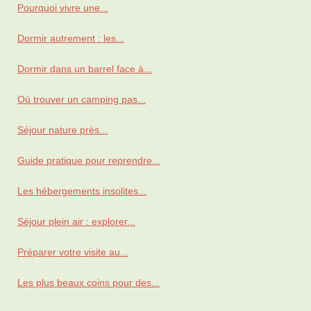
Pourquoi vivre une...
Dormir autrement : les...
Dormir dans un barrel face à...
Où trouver un camping pas...
Séjour nature près...
Guide pratique pour reprendre...
Les hébergements insolites...
Séjour plein air : explorer...
Préparer votre visite au...
Les plus beaux coins pour des...