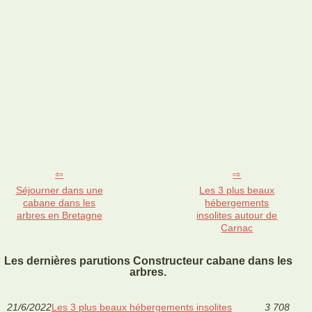
Séjourner dans une
Les 3 plus beaux
cabane dans les
hébergements
arbres en Bretagne
insolites autour de
Carnac
Les dernières parutions Constructeur cabane dans les
arbres.
21/6/2022
Les 3 plus beaux hébergements insolites
3 708