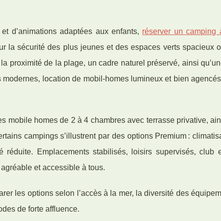
t et d’animations adaptées aux enfants,
réserver un camping
ur la sécurité des plus jeunes et des espaces verts spacieux 
 la proximité de la plage, un cadre naturel préservé, ainsi qu
aires modernes, location de mobil-homes lumineux et bien agencés
s mobile homes de 2 à 4 chambres avec terrasse privative, ain
ains campings s’illustrent par des options Premium : climatis
té réduite. Emplacements stabilisés, loisirs supervisés, club 
agréable et accessible à tous.
rer les options selon l’accès à la mer, la diversité des équipem
odes de forte affluence.