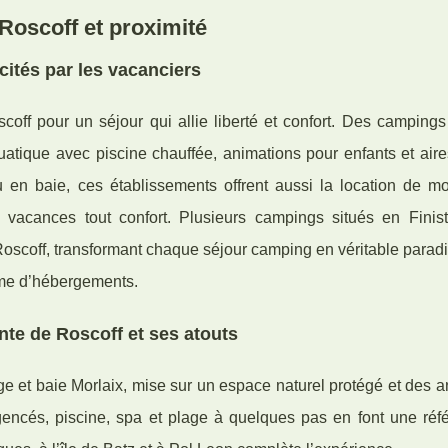
oscoff et proximité
cités par les vacanciers
off pour un séjour qui allie liberté et confort. Des campings
uatique avec piscine chauffée, animations pour enfants et aire
 en baie, ces établissements offrent aussi la location de m
 vacances tout confort. Plusieurs campings situés en Finis
e Roscoff, transformant chaque séjour camping en véritable parad
amme d’hébergements.
te de Roscoff et ses atouts
ge et baie Morlaix, mise sur un espace naturel protégé et des 
gencés, piscine, spa et plage à quelques pas en font une réf