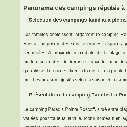
Panorama des campings réputés à R
Sélection des campings familiaux plébis
Les familles choisissent largement le camping Rosc
Roscoff proposent des services variés : espace aq
sécurisées. À proximité immédiate de la plage ou
modernisés dotés de terrasse couverte pour des
garantissent un accès direct à la mer et à la point
mer. Les prix sont ajustés selon la saison et la g
Présentation du camping Paradis La Poin
Le camping Paradis Pointe Roscoff, situé entre pla
variées pour toute la famille. Mobil homes bien a