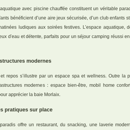
quatique avec piscine chauffée constituent un véritable parad
nts bénéficient d’une aire jeux sécurisée, d’un club enfants st
atinées ludiques aux soirées festives. L’espace aquatique, d
jeux d'eau et détente, parfaits pour un séjour camping réussi en
rastructures modernes
t repos s’illustre par un espace spa et wellness. Outre la pi
astructures modernes : espace bien-être, mobil home confort
our apprécier la baie Morlaix.
es pratiques sur place
paradis offre un restaurant, du snacking, une laverie moder