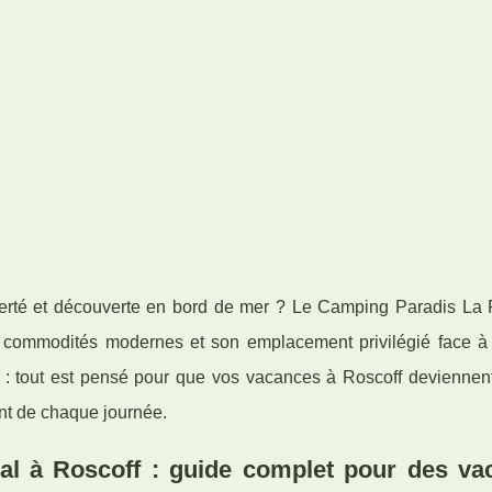
iberté et découverte en bord de mer ? Le Camping Paradis La 
 commodités modernes et son emplacement privilégié face à 
ges : tout est pensé pour que vos vacances à Roscoff deviennen
ent de chaque journée.
ial à Roscoff : guide complet pour des va