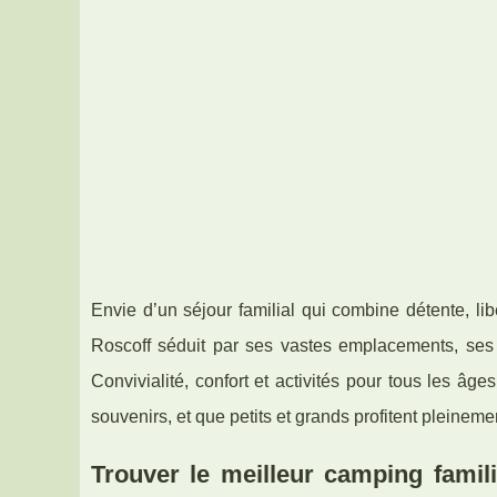
Envie d’un séjour familial qui combine détente, l
Roscoff séduit par ses vastes emplacements, ses
Convivialité, confort et activités pour tous les â
souvenirs, et que petits et grands profitent pleinem
Trouver le meilleur camping famil