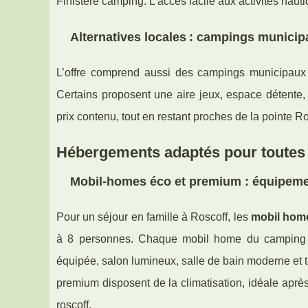
Finistère camping. L’accès facile aux activités nauti
Alternatives locales : campings municip
L’offre comprend aussi des campings municipaux ou
Certains proposent une aire jeux, espace détente,
prix contenu, tout en restant proches de la pointe Ro
Hébergements adaptés pour toutes 
Mobil-homes éco et premium : équipemen
Pour un séjour en famille à Roscoff, les
mobil hom
à 8 personnes. Chaque mobil home du camping pa
équipée, salon lumineux, salle de bain moderne et 
premium disposent de la climatisation, idéale aprè
roscoff.