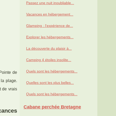
Passez une nuit inoubliable...
Vacances en hébergement...
Glamping : l'expérience de...
Explorer les hébergements...
La découverte du plaisir à...
Camping 4 étoiles insolite...
Quels sont les hébergements...
Pointe de
la plage.
Quelles sont les plus belles...
t de vrais
Quels sont les hébergements...
Cabane perchée Bretagne
cances