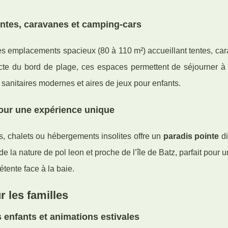
ntes, caravanes et camping-cars
es emplacements spacieux (80 à 110 m²) accueillant tentes, ca
cte du bord de plage, ces espaces permettent de séjourner à 
 sanitaires modernes et aires de jeux pour enfants.
 pour une expérience unique
s, chalets ou hébergements insolites offre un
paradis pointe
di
 la nature de pol leon et proche de l’île de Batz, parfait pour u
étente face à la baie.
r les familles
 enfants et animations estivales