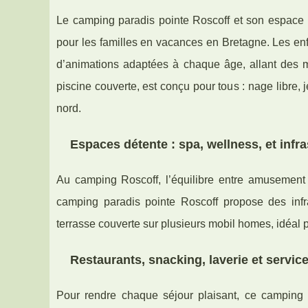
Le camping paradis pointe Roscoff et son espace a
pour les familles en vacances en Bretagne. Les enfa
d’animations adaptées à chaque âge, allant des m
piscine couverte, est conçu pour tous : nage libre, 
nord.
Espaces détente : spa, wellness, et inf
Au camping Roscoff, l’équilibre entre amusement e
camping paradis pointe Roscoff propose des infr
terrasse couverte sur plusieurs mobil homes, idéal p
Restaurants, snacking, laverie et servic
Pour rendre chaque séjour plaisant, ce camping 