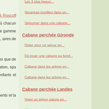
Les 3 plus beaux...
Vacances insolites dans un...
à Roscoff
Séjourner dans une cabane...
où chacun
’une gamme
Cabane perchée Gironde
, aires de
Opter pour un séjour en...
Où louer une cabane au bord...
si que de
Cabane dans les arbres en...
ation, spa
enfants et
Cabane dans les arbres en...
Cabane perchée Landes
ents et la
Vivez un séjour nature en...