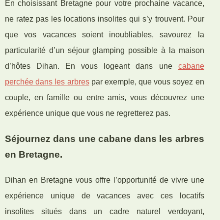
En choisissant Bretagne pour votre prochaine vacance,
ne ratez pas les locations insolites qui s’y trouvent. Pour
que vos vacances soient inoubliables, savourez la
particularité d’un séjour glamping possible à la maison
d’hôtes Dihan. En vous logeant dans une
cabane
perchée dans les arbres
par exemple, que vous soyez en
couple, en famille ou entre amis, vous découvrez une
expérience unique que vous ne regretterez pas.
Séjournez dans une cabane dans les arbres
en Bretagne.
Dihan en Bretagne vous offre l’opportunité de vivre une
expérience unique de vacances avec ces locatifs
insolites situés dans un cadre naturel verdoyant,