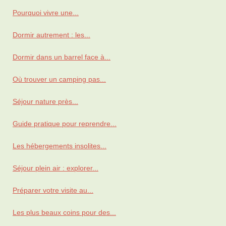
Pourquoi vivre une...
Dormir autrement : les...
Dormir dans un barrel face à...
Où trouver un camping pas...
Séjour nature près...
Guide pratique pour reprendre...
Les hébergements insolites...
Séjour plein air : explorer...
Préparer votre visite au...
Les plus beaux coins pour des...