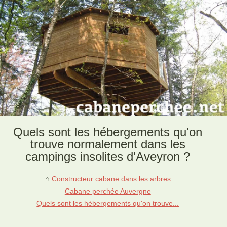
Quels sont les hébergements qu'on
trouve normalement dans les
campings insolites d'Aveyron ?
Constructeur cabane dans les arbres
Cabane perchée Auvergne
Quels sont les hébergements qu'on trouve...