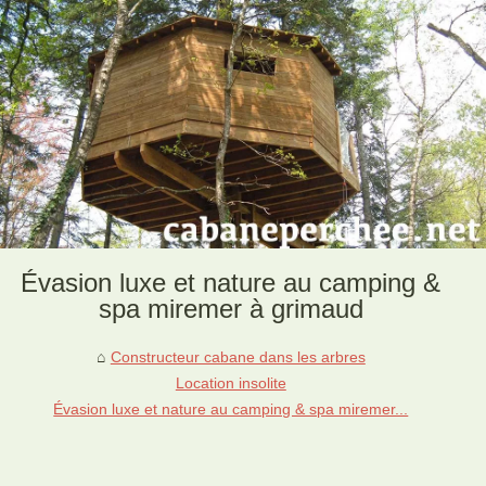
Évasion luxe et nature au camping &
spa miremer à grimaud
Constructeur cabane dans les arbres
Location insolite
Évasion luxe et nature au camping & spa miremer...