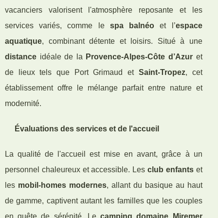
vacanciers valorisent l'atmosphère reposante et les
services variés, comme le
spa balnéo
et l’
espace
aquatique
, combinant détente et loisirs. Situé à une
distance
idéale de la
Provence-Alpes-Côte d’Azur
et
de lieux tels que Port Grimaud et
Saint-Tropez
, cet
établissement offre le mélange parfait entre nature et
modernité.
Évaluations des services et de l'accueil
La qualité de l'accueil est mise en avant, grâce à un
personnel chaleureux et accessible. Les
club enfants
et
les
mobil-homes modernes
, allant du basique au haut
de gamme, captivent autant les familles que les couples
en quête de sérénité. Le
camping domaine Miremer