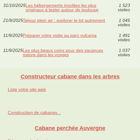
31/10/2025
Les hébergements insolites les plus
1 523
originaux à tester autour de toulouse
visites
21/9/2025
Séjour plein air : explorer le lot autrement
1 045
visites
11/9/2025
Préparer votre visite au parc vulcania
1 491
visites
11/9/2025
Les plus beaux coins pour des vacances
1 037
nature dans les vosges
visites
Constructeur cabane dans les arbres
Liste votre site web
Construction de cabanes...
Cabane perchée Auvergne