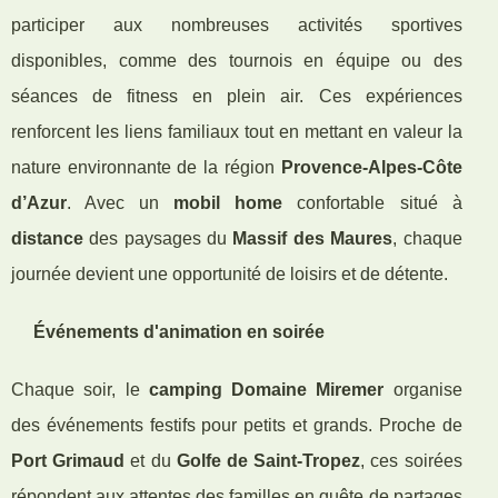
participer aux nombreuses activités sportives
disponibles, comme des tournois en équipe ou des
séances de fitness en plein air. Ces expériences
renforcent les liens familiaux tout en mettant en valeur la
nature environnante de la région
Provence-Alpes-Côte
d’Azur
. Avec un
mobil home
confortable situé à
distance
des paysages du
Massif des Maures
, chaque
journée devient une opportunité de loisirs et de détente.
Événements d'animation en soirée
Chaque soir, le
camping Domaine Miremer
organise
des événements festifs pour petits et grands. Proche de
Port Grimaud
et du
Golfe de Saint-Tropez
, ces soirées
répondent aux attentes des familles en quête de partages