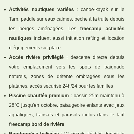
Activités nautiques variées
: canoë-kayak sur le
Tarn, paddle sur eaux calmes, pêche à la truite depuis
les berges aménagées. Les
freecamp activités
nautiques
incluent aussi initiation rafting et location
d'équipements sur place
Accès rivière privilégié
: descente directe depuis
votre emplacement vers les spots de baignade
naturels, zones de détente ombragées sous les
platanes, accès sécurisé 24h/24 pour les familles
Piscine chauffée premium
: bassin 25m maintenu à
28°C jusqu'en octobre, pataugeoire enfants avec jeux
aquatiques, transats et parasols inclus dans le tarif
freecamp bord de rivière
Randonnées balisées
: 12 circuits fléchés depuis le