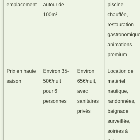
emplacement
autour de
piscine
100m²
chauffée,
restauration
gastronomique
animations
premium
Prix en haute
Environ 35-
Environ
Location de
saison
50€/nuit
65€/nuit,
matériel
pour 6
avec
nautique,
personnes
sanitaires
randonnées,
privés
baignade
surveillée,
soirées à