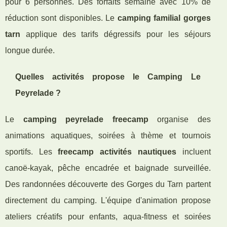
pour 6 personnes. Des forfaits semaine avec 10% de
réduction sont disponibles. Le
camping familial gorges
tarn
applique des tarifs dégressifs pour les séjours
longue durée.
Quelles activités propose le Camping Le
Peyrelade ?
Le
camping peyrelade freecamp
organise des
animations aquatiques, soirées à thème et tournois
sportifs. Les
freecamp activités nautiques
incluent
canoë-kayak, pêche encadrée et baignade surveillée.
Des randonnées découverte des Gorges du Tarn partent
directement du camping. L'équipe d'animation propose
ateliers créatifs pour enfants, aqua-fitness et soirées