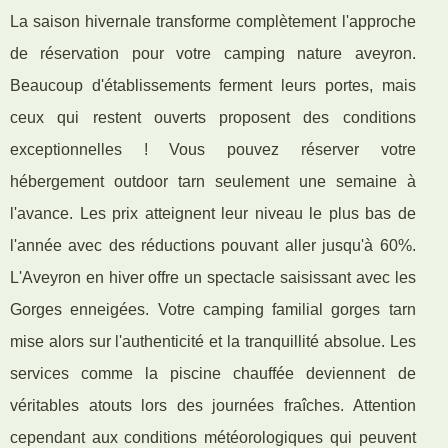
La saison hivernale transforme complètement l'approche
de réservation pour votre camping nature aveyron.
Beaucoup d'établissements ferment leurs portes, mais
ceux qui restent ouverts proposent des conditions
exceptionnelles ! Vous pouvez réserver votre
hébergement outdoor tarn seulement une semaine à
l'avance. Les prix atteignent leur niveau le plus bas de
l'année avec des réductions pouvant aller jusqu'à 60%.
L'Aveyron en hiver offre un spectacle saisissant avec les
Gorges enneigées. Votre camping familial gorges tarn
mise alors sur l'authenticité et la tranquillité absolue. Les
services comme la piscine chauffée deviennent de
véritables atouts lors des journées fraîches. Attention
cependant aux conditions météorologiques qui peuvent