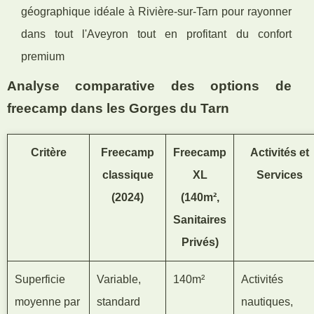
géographique idéale à Rivière-sur-Tarn pour rayonner
dans tout l'Aveyron tout en profitant du confort
premium
Analyse comparative des options de
freecamp dans les Gorges du Tarn
Critère
Freecamp
Freecamp
Activités et
classique
XL
Services
(2024)
(140m²,
Sanitaires
Privés)
Superficie
Variable,
140m²
Activités
moyenne par
standard
nautiques,