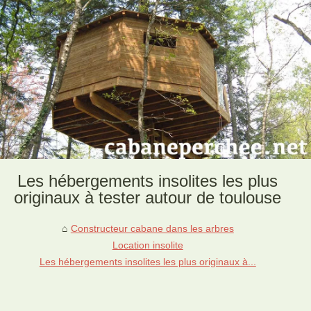
Les hébergements insolites les plus
originaux à tester autour de toulouse
Constructeur cabane dans les arbres
Location insolite
Les hébergements insolites les plus originaux à...