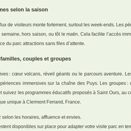
lmes selon la saison
flux de visiteurs monte fortement, surtout les week-ends. Les pé
 semaine, hors saison, ou tôt le matin. Cela facilite l’accès im
e du parc attractions sans files d’attente.
amilles, couples et groupes
patives : cœur volcans, réveil géants ou le parcours aventure. L
expériences immersives sur la chaîne des Puys. Les groupes : 
et suivez les programmes éducatifs proposés à Saint Ours, au c
ue unique à Clermont Ferrand, France.
z selon les horaires, affluence et envies.
restent disponibles sur place pour adapter votre visite parc en te