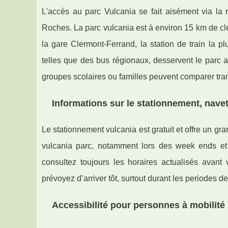
L'accès au parc Vulcania se fait aisément via la 
Roches. La parc vulcania est à environ 15 km de cle
la gare Clermont-Ferrand, la station de train la p
telles que des bus régionaux, desservent le parc a
groupes scolaires ou familles peuvent comparer trans
Informations sur le stationnement, navet
Le stationnement vulcania est gratuit et offre un gr
vulcania parc, notamment lors des week ends et e
consultez toujours les horaires actualisés avant 
prévoyez d’arriver tôt, surtout durant les periodes d
Accessibilité pour personnes à mobilité r