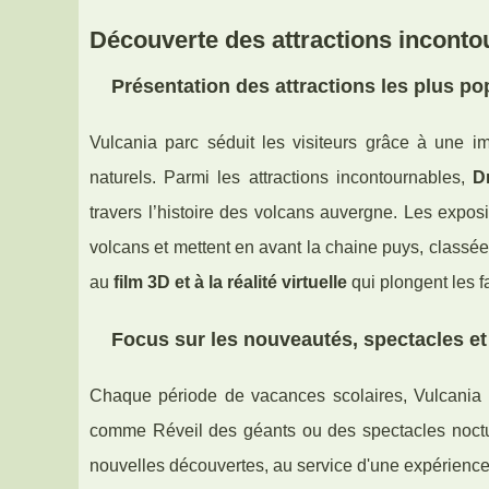
Découverte des attractions inconto
Présentation des attractions les plus pop
Vulcania parc séduit les visiteurs grâce à une
naturels. Parmi les attractions incontournables,
D
travers l’histoire des volcans auvergne. Les expos
volcans et mettent en avant la chaine puys, class
au
film 3D et à la réalité virtuelle
qui plongent les f
Focus sur les nouveautés, spectacles e
Chaque période de vacances scolaires, Vulcania
comme Réveil des géants ou des spectacles noctur
nouvelles découvertes, au service d'une expérience 