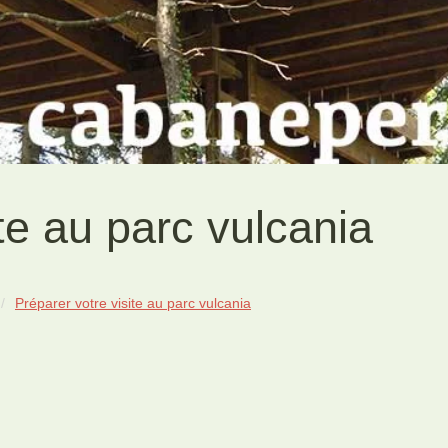
te au parc vulcania
Préparer votre visite au parc vulcania