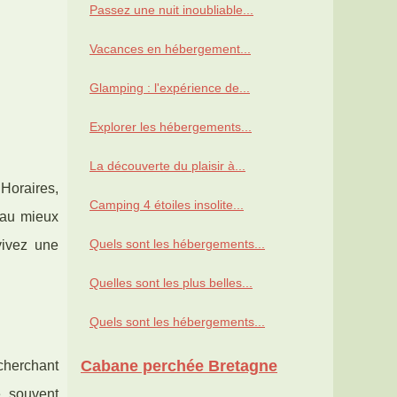
Passez une nuit inoubliable...
Vacances en hébergement...
Glamping : l'expérience de...
Explorer les hébergements...
La découverte du plaisir à...
Horaires,
Camping 4 étoiles insolite...
r au mieux
Quels sont les hébergements...
vivez une
Quelles sont les plus belles...
Quels sont les hébergements...
Cabane perchée Bretagne
echerchant
e, souvent