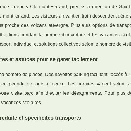
route : depuis Clermont-Ferrand, prenez la direction de Saint-
rmont ferrand. Les visiteurs arrivant en train descendent géné
lus proche des volcans auvergne. Plusieurs options de transpo
ttractions pendant la periode d’ouverture et les vacances scol
port individuel et solutions collectives selon le nombre de visi
tes et astuces pour se garer facilement
and nombre de places. Des navettes parking facilitent l’accès à l
n periode de forte affluence. Les horaires varient selon la 
votre visite parc afin d’éviter les désagréments. Pour plus de
e vacances scolaires.
éduite et spécificités transports