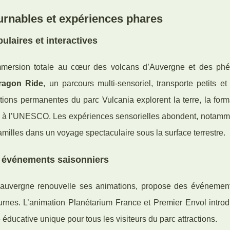
urnables et expériences phares
ulaires et interactives
 immersion totale au cœur des volcans d’Auvergne et des p
ragon Ride
, un parcours multi-sensoriel, transporte petits e
itions permanentes du parc Vulcania explorent la terre, la for
ée à l’UNESCO. Les expériences sensorielles abondent, notamm
amilles dans un voyage spectaculaire sous la surface terrestre.
t événements saisonniers
 auvergne renouvelle ses animations, propose des événemen
nes. L’animation Planétarium France et Premier Envol introd
éducative unique pour tous les visiteurs du parc attractions.