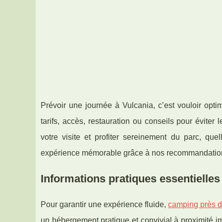
Prévoir une journée à Vulcania, c’est vouloir opt
tarifs, accès, restauration ou conseils pour éviter
votre visite et profiter sereinement du parc, que
expérience mémorable grâce à nos recommandation
Informations pratiques essentielles
Pour garantir une expérience fluide,
camping près d
un hébergement pratique et convivial à proximité 