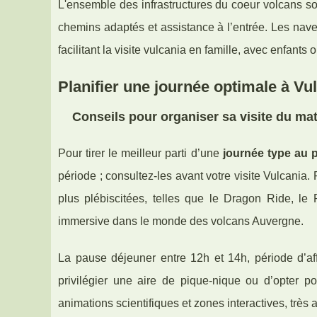
L'ensemble des infrastructures du coeur volcans son
chemins adaptés et assistance à l’entrée. Les nave
facilitant la visite vulcania en famille, avec enfants
Planifier une journée optimale à Vu
Conseils pour organiser sa visite du mat
Pour tirer le meilleur parti d’une
journée type au 
période ; consultez-les avant votre visite Vulcania
plus plébiscitées, telles que le Dragon Ride, le
immersive dans le monde des volcans Auvergne.
La pause déjeuner entre 12h et 14h, période d’aff
privilégier une aire de pique-nique ou d’opter po
animations scientifiques et zones interactives, très