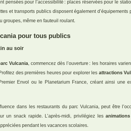
t pensées pour l’accessibilité : places réservées pour le stat
ttes et transports publics disposent également d’équipements 
 ou groupes, même en fauteuil roulant.
lcania pour tous publics
in au soir
parc Vulcania
, commencez dès l’ouverture : les horaires varien
. Profitez des premières heures pour explorer les
attractions Vu
 Premier Envol ou le Planetarium France, créant ainsi une e
luence dans les restaurants du parc Vulcania, peut être l’oc
ur un snack rapide. L’après-midi, privilégiez les
animations
 appréciées pendant les vacances scolaires.