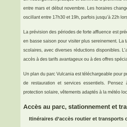
entre mars et début novembre. Les horaires changen
oscillant entre 17h30 et 19h, parfois jusqu’à 22h lo
La prévision des périodes de forte affluence est pr
en basse saison pour visiter plus sereinement. La ta
scolaires, avec diverses réductions disponibles. L’ac
accès à des tarifs avantageux ou à des offres spéc
Un plan du parc Vulcania est téléchargeable pour pré
de restauration et services essentiels. Pensez 
protection solaire, vêtements adaptés à la météo l
Accès au parc, stationnement et tr
Itinéraires d’accès routier et transports 