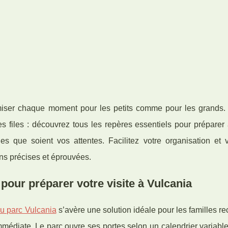
imiser chaque moment pour les petits comme pour les grands. 
 les files : découvrez tous les repères essentiels pour prépare
lles que soient vos attentes. Facilitez votre organisation et 
s précises et éprouvées.
 pour préparer votre visite à Vulcania
u parc Vulcania
s’avère une solution idéale pour les familles r
immédiate. Le parc
ouvre ses portes selon un calendrier variabl