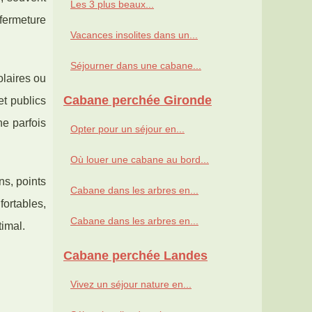
Les 3 plus beaux...
 fermeture
Vacances insolites dans un...
Séjourner dans une cabane...
olaires ou
Cabane perchée Gironde
et publics
ne parfois
Opter pour un séjour en...
Où louer une cabane au bord...
ns, points
Cabane dans les arbres en...
ortables,
Cabane dans les arbres en...
imal.
Cabane perchée Landes
Vivez un séjour nature en...