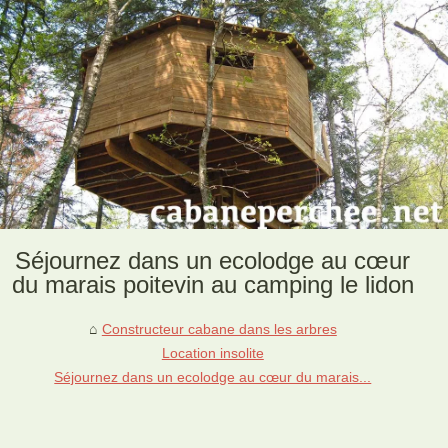
Séjournez dans un ecolodge au cœur
du marais poitevin au camping le lidon
Constructeur cabane dans les arbres
Location insolite
Séjournez dans un ecolodge au cœur du marais...