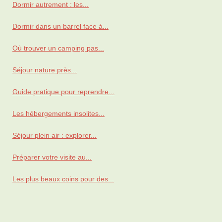
Dormir autrement : les...
Dormir dans un barrel face à...
Où trouver un camping pas...
Séjour nature près...
Guide pratique pour reprendre...
Les hébergements insolites...
Séjour plein air : explorer...
Préparer votre visite au...
Les plus beaux coins pour des...