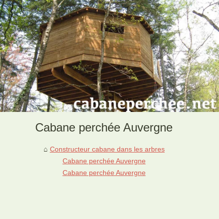
Cabane perchée Auvergne
Constructeur cabane dans les arbres
Cabane perchée Auvergne
Cabane perchée Auvergne