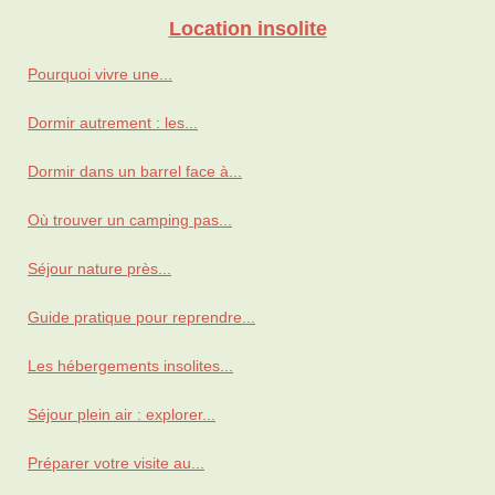
Location insolite
Pourquoi vivre une...
Dormir autrement : les...
Dormir dans un barrel face à...
Où trouver un camping pas...
Séjour nature près...
Guide pratique pour reprendre...
Les hébergements insolites...
Séjour plein air : explorer...
Préparer votre visite au...