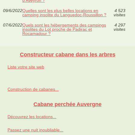
d'Aveyron ?
09/6/2022
Quelles sont les plus belles locations en
4 523
camping insolite du Languedoc-Roussillon ?
visites
07/6/2022
Quels sont les hébergements des campings
4 297
insolites du Lot proche de Padirac et
visites
Rocamadour ?
Constructeur cabane dans les arbres
Liste votre site web
Construction de cabanes...
Cabane perchée Auvergne
Découvrez les locations...
Passez une nuit inoubliable...