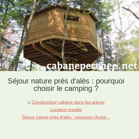
Séjour nature près d’alès : pourquoi
choisir le camping ?
Constructeur cabane dans les arbres
Location insolite
Séjour nature près d’alès : pourquoi choisir...