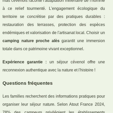
mas cévenols raconte l'adaptation millénaire de l'homme
à ce relief tourmenté. L'engagement écologique du
territoire se concrétise par des pratiques durables :
restauration des terrasses, protection des espèces
endémiques et valorisation de l'artisanat local. Choisir un
camping nature proche alès
garantit une immersion
totale dans ce patrimoine vivant exceptionnel.
Expérience garantie :
un séjour cévenol offre une
reconnexion authentique avec la nature et l'histoire !
Questions fréquentes
Les familles recherchent des informations pratiques pour
organiser leur séjour nature. Selon Atout France 2024,
78% des campeurs privilégient les établissements