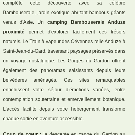
complète cette découverte avec sa célèbre
Bambouseraie, jardin exotique abritant bambous géants
venus d'Asie. Un
camping Bambouseraie Anduze
proximité
permet d'explorer facilement ces trésors
naturels. Le Train à vapeur des Cévennes relie Anduze à
Saint-Jean-du-Gard, traversant paysages préservés dans
un voyage nostalgique. Les Gorges du Gardon offrent
également des panoramas saisissants depuis leurs
belvédères aménagés. Ces sites remarquables
enrichissent votre séjour d'émotions variées, entre
contemplation souterraine et émerveillement botanique.
L'accès facilité depuis votre hébergement transforme
chaque sortie en aventure accessible.
Coup de cœur :
la descente en canoë du Gardon au