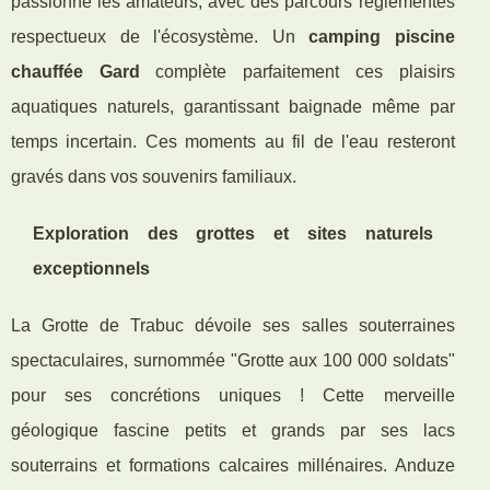
passionne les amateurs, avec des parcours réglementés
respectueux de l'écosystème. Un
camping piscine
chauffée Gard
complète parfaitement ces plaisirs
aquatiques naturels, garantissant baignade même par
temps incertain. Ces moments au fil de l'eau resteront
gravés dans vos souvenirs familiaux.
Exploration des grottes et sites naturels
exceptionnels
La Grotte de Trabuc dévoile ses salles souterraines
spectaculaires, surnommée "Grotte aux 100 000 soldats"
pour ses concrétions uniques ! Cette merveille
géologique fascine petits et grands par ses lacs
souterrains et formations calcaires millénaires. Anduze