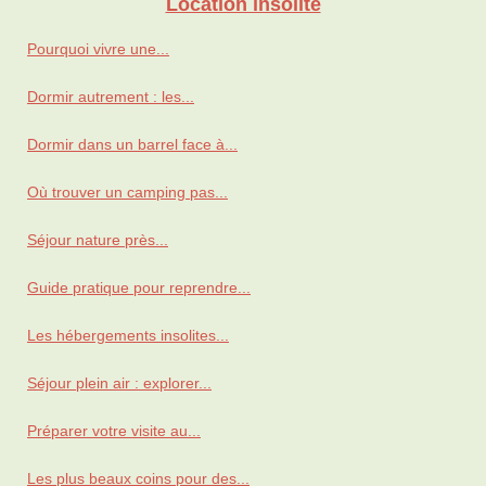
Location insolite
Pourquoi vivre une...
Dormir autrement : les...
Dormir dans un barrel face à...
Où trouver un camping pas...
Séjour nature près...
Guide pratique pour reprendre...
Les hébergements insolites...
Séjour plein air : explorer...
Préparer votre visite au...
Les plus beaux coins pour des...