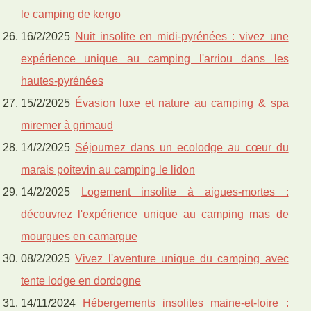
le camping de kergo
16/2/2025
Nuit insolite en midi-pyrénées : vivez une
expérience unique au camping l'arriou dans les
hautes-pyrénées
15/2/2025
Évasion luxe et nature au camping & spa
miremer à grimaud
14/2/2025
Séjournez dans un ecolodge au cœur du
marais poitevin au camping le lidon
14/2/2025
Logement insolite à aigues-mortes :
découvrez l'expérience unique au camping mas de
mourgues en camargue
08/2/2025
Vivez l'aventure unique du camping avec
tente lodge en dordogne
14/11/2024
Hébergements insolites maine-et-loire :