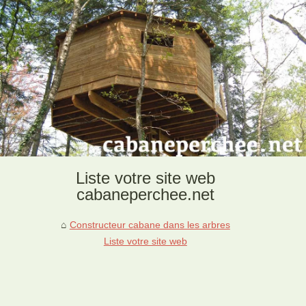
Liste votre site web
cabaneperchee.net
Constructeur cabane dans les arbres
Liste votre site web