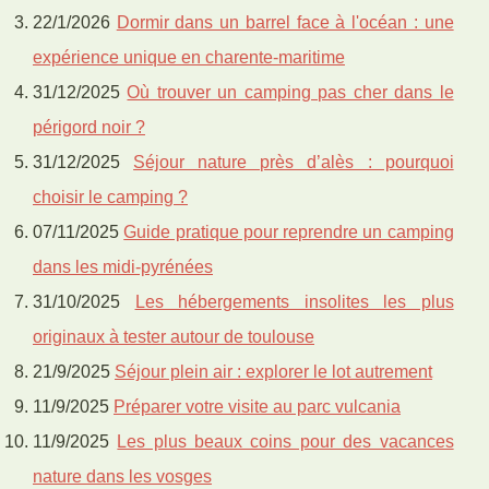
22/1/2026
Dormir dans un barrel face à l'océan : une
expérience unique en charente-maritime
31/12/2025
Où trouver un camping pas cher dans le
périgord noir ?
31/12/2025
Séjour nature près d’alès : pourquoi
choisir le camping ?
07/11/2025
Guide pratique pour reprendre un camping
dans les midi-pyrénées
31/10/2025
Les hébergements insolites les plus
originaux à tester autour de toulouse
21/9/2025
Séjour plein air : explorer le lot autrement
11/9/2025
Préparer votre visite au parc vulcania
11/9/2025
Les plus beaux coins pour des vacances
nature dans les vosges