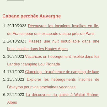
Cabane perchée Auvergne
29/10/2023
Découvrez les locations insolites en Île-
de-France pour une escapade unique près de Paris
24/10/2023
Passez une nuit inoubliable dans une
bulle insolite dans les Hautes Alpes
16/9/2023
Vacances en hébergement insolite dans les
Landes : camping Lou Pignada
17/7/2023
Glamping : l'expérience de camping de luxe
15/3/2023
Explorer les hébergements insolites de
l'Aveyron pour vos prochaines vacances
22/2/2023
La découverte du plaisir à Walibi Rhône-
Alpes