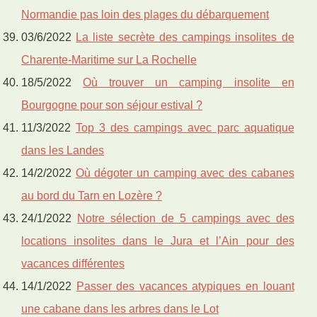
Normandie pas loin des plages du débarquement
03/6/2022
La liste secrète des campings insolites de
Charente-Maritime sur La Rochelle
18/5/2022
Où trouver un camping insolite en
Bourgogne pour son séjour estival ?
11/3/2022
Top 3 des campings avec parc aquatique
dans les Landes
14/2/2022
Où dégoter un camping avec des cabanes
au bord du Tarn en Lozère ?
24/1/2022
Notre sélection de 5 campings avec des
locations insolites dans le Jura et l’Ain pour des
vacances différentes
14/1/2022
Passer des vacances atypiques en louant
une cabane dans les arbres dans le Lot