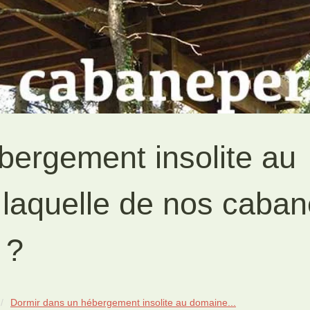
bergement insolite au
 laquelle de nos caba
 ?
Dormir dans un hébergement insolite au domaine...