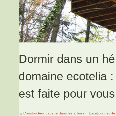
Dormir dans un hé
domaine ecotelia :
est faite pour vous
Constructeur cabane dans les arbres
Location insolite