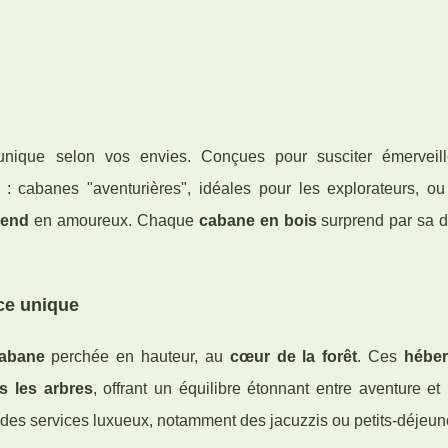
nique selon vos envies. Conçues pour susciter émerveil
 : cabanes "aventurières", idéales pour les explorateurs, o
-end
en amoureux. Chaque
cabane en bois
surprend par sa d
ce unique
cabane
perchée en hauteur, au
cœur de la forêt
. Ces
hébe
s les arbres
, offrant un équilibre étonnant entre aventure et 
 des services luxueux, notamment des jacuzzis ou petits-déjeun