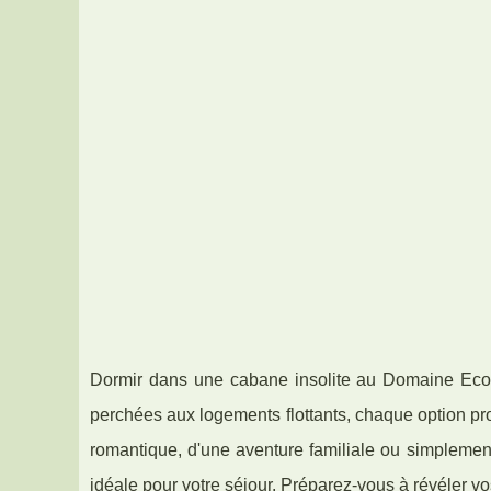
Dormir dans une cabane insolite au Domaine Ecote
perchées aux logements flottants, chaque option p
romantique, d'une aventure familiale ou simplemen
idéale pour votre séjour. Préparez-vous à révéler vo