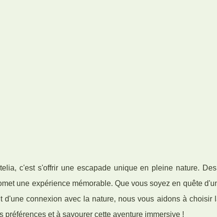
lia, c'est s'offrir une escapade unique en pleine nature. De
romet une expérience mémorable. Que vous soyez en quête d'une
t d'une connexion avec la nature, nous vous aidons à choisir 
s préférences et à savourer cette aventure immersive !