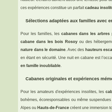
ces expériences constitue un parfait
cadeau insolit
Sélections adaptées aux familles avec e
Pour les familles, les
cabanes dans les arbres
p
cabane dans les bois Rosoy
ou des hébergement
nature dans le domaine
. Avec des
hauteurs esca
en étant en sécurité. Une nuit en cabane est l’occa
en famille inoubliable
.
Cabanes originales et expériences mém
Pour les amateurs d'expériences insolites, les
cab
bohèmes, écoresponsables ou même suspendues c
Alpes ou
Hauts-de-France
créent une immersion tot