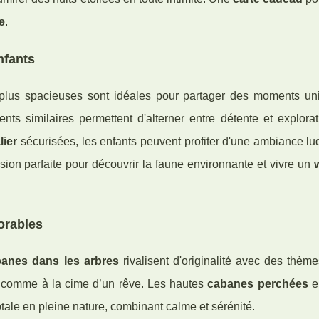
e
.
nfants
lus spacieuses sont idéales pour partager des moments un
s similaires permettent d'alterner entre détente et explorat
lier
sécurisées, les enfants peuvent profiter d'une ambiance lu
sion parfaite pour découvrir la faune environnante et vivre un
orables
anes dans les arbres
rivalisent d'originalité avec des thème
omme à la cime d’un rêve. Les hautes
cabanes perchées
e
ale en pleine nature, combinant calme et sérénité.