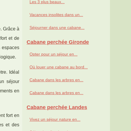
Les 3 plus beaux...
Vacances insolites dans un...
Séjourner dans une cabane...
. Grâce à
fort et de
Cabane perchée Gironde
s espaces
Opter pour un séjour en...
logique.
Où louer une cabane au bord...
tre. Idéal
Cabane dans les arbres en...
un séjour
oments en
Cabane dans les arbres en...
Cabane perchée Landes
t fort en
Vivez un séjour nature en...
ves et des