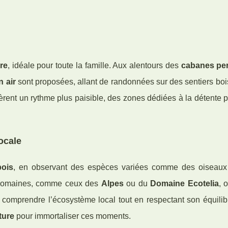
re
, idéale pour toute la famille. Aux alentours des
cabanes pe
n air
sont proposées, allant de randonnées sur des sentiers bo
èrent un rythme plus paisible, des zones dédiées à la détente 
ocale
bois
, en observant des espèces variées comme des oiseaux
s domaines, comme ceux des
Alpes
ou du
Domaine Ecotelia
, 
comprendre l’écosystème local tout en respectant son équilibre
ture
pour immortaliser ces moments.