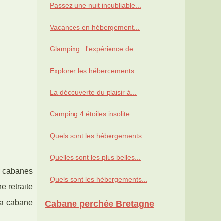
Passez une nuit inoubliable...
Vacances en hébergement...
Glamping : l'expérience de...
Explorer les hébergements...
La découverte du plaisir à...
Camping 4 étoiles insolite...
Quels sont les hébergements...
Quelles sont les plus belles...
s cabanes
Quels sont les hébergements...
 retraite
la cabane
Cabane perchée Bretagne