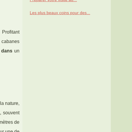
Les plus beaux coins pour des...
 Profitant
s cabanes
 dans
un
la nature,
, souvent
 mètres de
ur une de