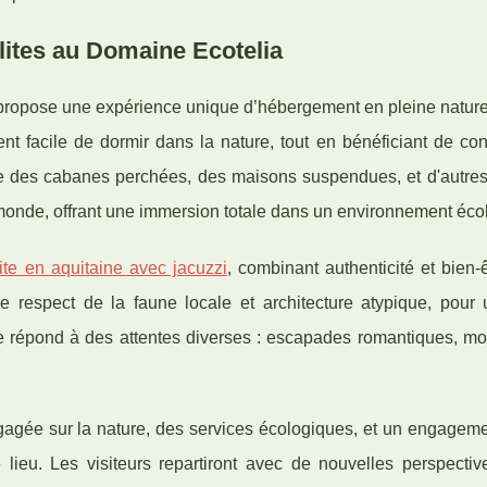
ites au Domaine Ecotelia
propose une expérience unique d’hébergement en pleine nature
ent facile de dormir dans la nature, tout en bénéficiant de con
uve des cabanes perchées, des maisons suspendues, et d'autre
e monde, offrant une immersion totale dans un environnement éco
lite en aquitaine avec jacuzzi
, combinant authenticité et bien-ê
 respect de la faune locale et architecture atypique, pour 
 répond à des attentes diverses : escapades romantiques, m
agée sur la nature, des services écologiques, et un engagemen
ce lieu. Les visiteurs repartiront avec de nouvelles perspecti