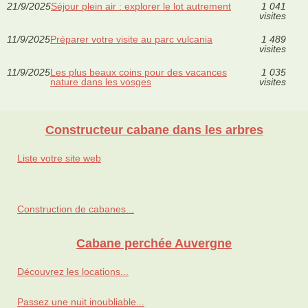
21/9/2025
Séjour plein air : explorer le lot autrement
1 041
visites
11/9/2025
Préparer votre visite au parc vulcania
1 489
visites
11/9/2025
Les plus beaux coins pour des vacances
1 035
nature dans les vosges
visites
Constructeur cabane dans les arbres
Liste votre site web
Construction de cabanes...
Cabane perchée Auvergne
Découvrez les locations...
Passez une nuit inoubliable...