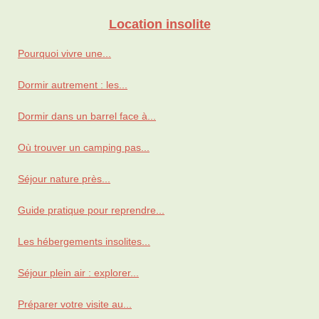
Location insolite
Pourquoi vivre une...
Dormir autrement : les...
Dormir dans un barrel face à...
Où trouver un camping pas...
Séjour nature près...
Guide pratique pour reprendre...
Les hébergements insolites...
Séjour plein air : explorer...
Préparer votre visite au...