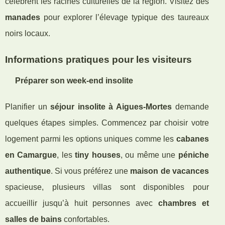
célèbrent les racines culturelles de la région. Visitez des
manades
pour explorer l’élevage typique des taureaux
noirs locaux.
Informations pratiques pour les visiteurs
Préparer son week-end insolite
Planifier un
séjour insolite à Aigues-Mortes
demande
quelques étapes simples. Commencez par choisir votre
logement parmi les options uniques comme les
cabanes
en Camargue
, les
tiny houses
, ou même une
péniche
authentique
. Si vous préférez une
maison de vacances
spacieuse, plusieurs villas sont disponibles pour
accueillir jusqu’à huit personnes avec
chambres et
salles de bains
confortables.