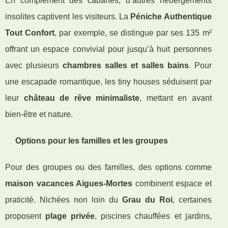
En complément des cabanes, d’autres hébergements
insolites captivent les visiteurs. La
Péniche Authentique
Tout Confort
, par exemple, se distingue par ses 135 m²
offrant un espace convivial pour jusqu’à huit personnes
avec plusieurs
chambres salles et salles bains
. Pour
une escapade romantique, les tiny houses séduisent par
leur
château de rêve minimaliste
, mettant en avant
bien-être et nature.
Options pour les familles et les groupes
Pour des groupes ou des familles, des options comme
maison vacances Aigues-Mortes
combinent espace et
praticité. Nichées non loin du
Grau du Roi
, certaines
proposent
plage privée
, piscines chauffées et jardins,