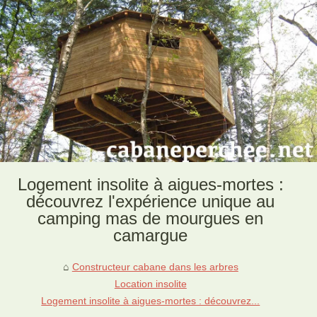
Logement insolite à aigues-mortes :
découvrez l'expérience unique au
camping mas de mourgues en
camargue
Constructeur cabane dans les arbres
Location insolite
Logement insolite à aigues-mortes : découvrez...